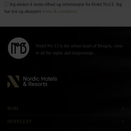
Jeg ønsker å motta tilbud og informasjon fra Hotel No13. Jeg
har lest og akseptert
terms & conditions
Hotel No 13 is the urban heart of Bergen, close
to all the sights and happenings.
ROM
HOTELLET